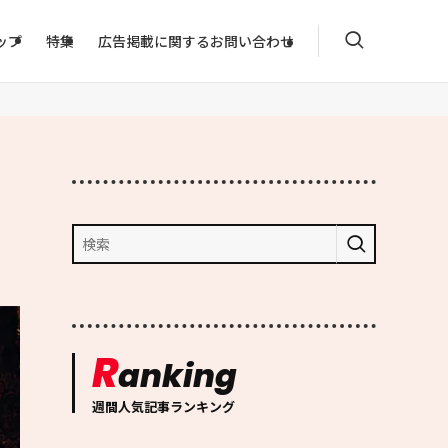
ップ
特集
広告掲載に関するお問い合わせ
R
anking
週間人気記事ランキング