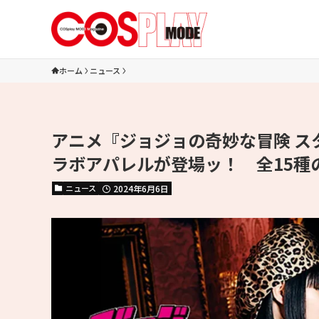
ホーム
ニュース
アニメ『ジョジョの奇妙な冒険 ス
ラボアパレルが登場ッ！ 全15種
ニュース
2024年6月6日