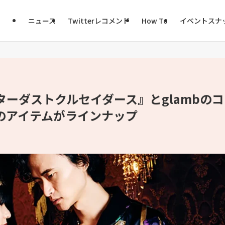
ニュース
Twitterレコメンド
How To
イベントスナ
ターダストクルセイダース』とglambのコ
のアイテムがラインナップ