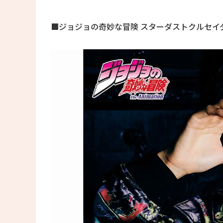
■ジョジョの奇妙な冒険 スターダストクルセイダ