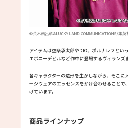
©荒木飛呂彦&LUCKY LAND COMMUNICATION
アイテムは空条承太郎やDIO、ポルナレフとい
エボニーデビルなど作中に登場するヴィランズ
各キャラクターの造形を生かしながら、そこに
ージウェアのエッセンスをかけ合わせることで
げています。
商品ラインナップ