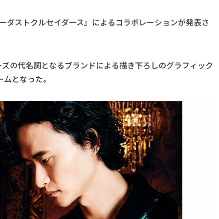
スターダストクルセイダース』によるコラボレーションが発表さ
リーズの代名詞となるブランドによる描き下ろしのグラフィック
ームとなった。