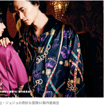
S/集英社・ジョジョの奇妙な冒険SC製作委員会