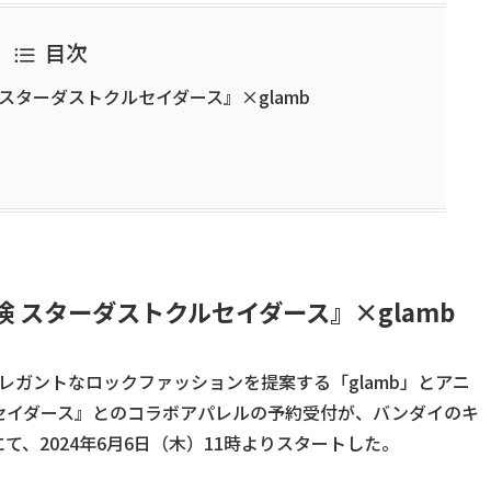
目次
スターダストクルセイダース』×glamb
 スターダストクルセイダース』×glamb
セプトにエレガントなロックファッションを提案する「glamb」とアニ
セイダース』とのコラボアパレルの予約受付が、バンダイのキ
、2024年6月6日（木）11時よりスタートした。