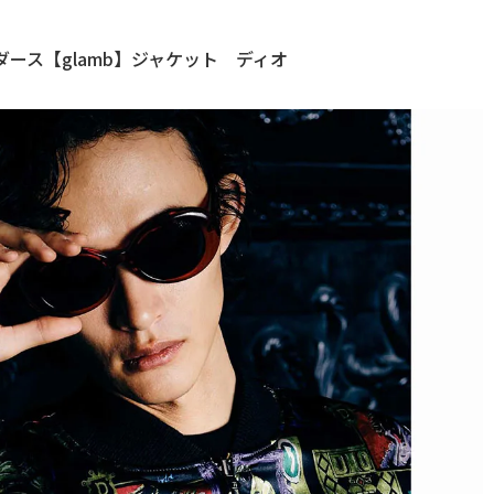
ース【glamb】ジャケット ディオ