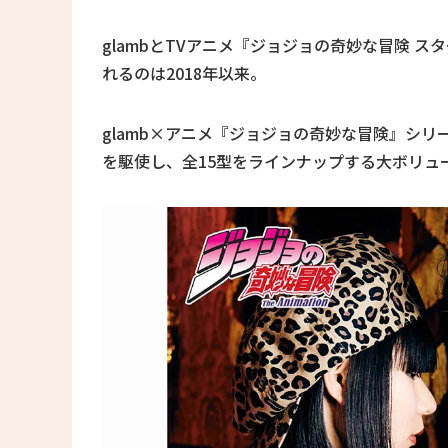
glambとTVアニメ『ジョジョの奇妙な冒険 
れるのは2018年以来。
glamb×アニメ『ジョジョの奇妙な冒険』シ
を駆使し、全15型をラインナップする大ボリュ