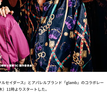
ルセイダース』とアパレルブランド「glamb」のコラボレー
（木）11時よりスタートした。