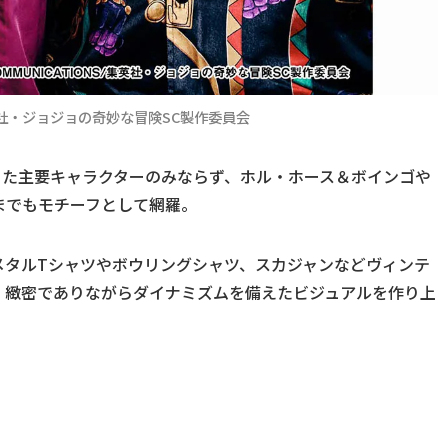
S/集英社・ジョジョの奇妙な冒険SC製作委員会
った主要キャラクターのみならず、ホル・ホース＆ボインゴや
までもモチーフとして網羅。
メタルTシャツやボウリングシャツ、スカジャンなどヴィンテ
、緻密でありながらダイナミズムを備えたビジュアルを作り上