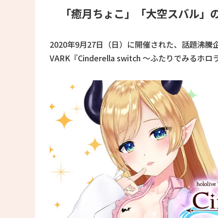
「癒月ちょこ」「大空スバル」
2020年9月27日（日）に開催された、話題沸騰企画「VARK Pr
VARK『Cinderella switch ～ふたりでみる