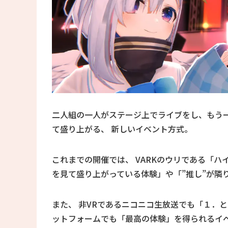
二人組の一人がステージ上でライブをし、もう一
て盛り上がる、 新しいイベント方式。
これまでの開催では、 VARKのウリである「
を見て盛り上がっている体験」や「”推し”が隣
また、 非VRであるニコニコ生放送でも「１．と
ットフォームでも「最高の体験」を得られるイ