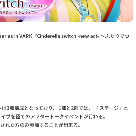
 series in VARK『Cinderella switch -new act- ～ふたりでつ
は3部構成となっており、 1部と2部では、 「ステージ」と
ライブを経てのアフタートークイベントが行わる。
入された方のみ参加することが出来る。