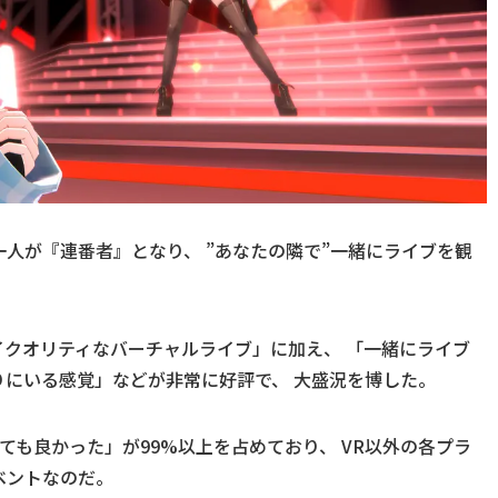
人が『連番者』となり、 ”あなたの隣で”一緒にライブを観
ハイクオリティなバーチャルライブ」に加え、 「一緒にライブ
りにいる感覚」などが非常に好評で、 大盛況を博した。
ても良かった」が99%以上を占めており、 VR以外の各プラ
ベントなのだ。