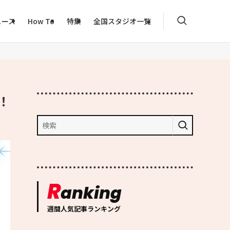
ュース
How To
特集
全国スタジオ一覧
表！
R
anking
週間人気記事ランキング