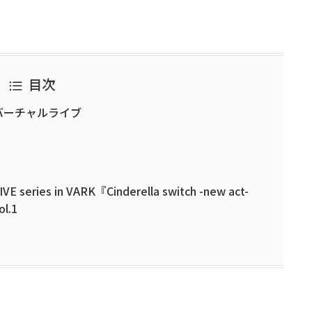
目次
バーチャルライブ
LIVE series in VARK『Cinderella switch -new act-
.1