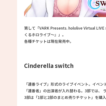
第して「VARK Presents. hololive Virtual LIVE
くるホロライブ～』」。
各種チケットは現在発売中。
Cinderella switch
「連番ライブ」形式のライブイベント。イベント
「連番者」の出演者が入れ替わる。3部では、 
3部は「1部と2部のまとめ売りチケット」を購