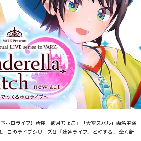
（以下ホロライブ）所属「癒月ちょこ」「大空スバル」両名主演
催。 このライブシリーズは「連番ライブ」と称する、 全く新