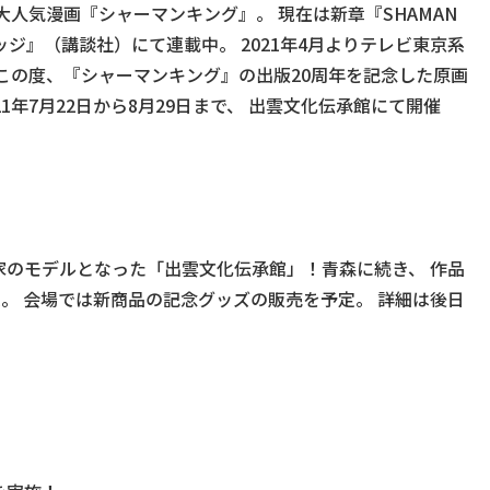
大人気漫画『シャーマンキング』。 現在は新章『SHAMAN
ジンエッジ』（講談社）にて連載中。 2021年4月よりテレビ東京系
中。この度、『シャーマンキング』の出版20周年を記念した原画
年7月22日から8月29日まで、 出雲文化伝承館にて開催
家のモデルとなった「出雲文化伝承館」！青森に続き、 作品
定。 会場では新商品の記念グッズの販売を予定。 詳細は後日