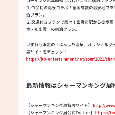
ゴーイング出雲開催に合わせコラボ宿泊プラン
１.作品初の温泉コラボ！全国有数の温泉地で
泊プラン。
２.交通付きプランで楽々！出雲市駅から徒歩圏
ホテル出雲」の宿泊プラン。
いずれも限定の「ふんばり温泉」オリジナルグッ
設サイトをチェック！
https://jtb-entertainment.net/tour/2021/sh
最新情報はシャーマンキング展特設
【シャーマンキング展特設サイト】
http://www
【シャーマンキング展公式Twitter】
https://t