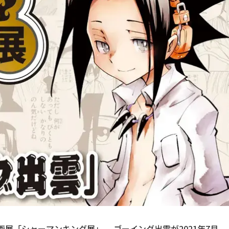
画展「シャーマンキング展」。 ゴーイング出雲が2021年7月