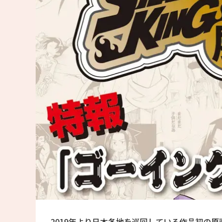
2019年より日本各地を巡回している作品初の原