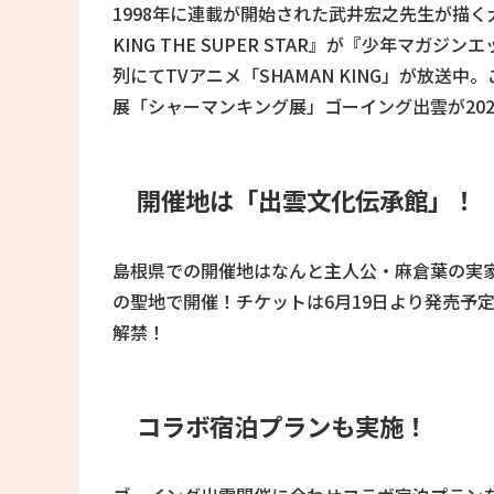
1998年に連載が開始された武井宏之先生が描く
KING THE SUPER STAR』が『少年マガ
列にてTVアニメ「SHAMAN KING」が放送
展「シャーマンキング展」ゴーイング出雲が2021
開催地は「出雲文化伝承館」！
島根県での開催地はなんと主人公・麻倉葉の実
の聖地で開催！チケットは6月19日より発売予
解禁！
コラボ宿泊プランも実施！