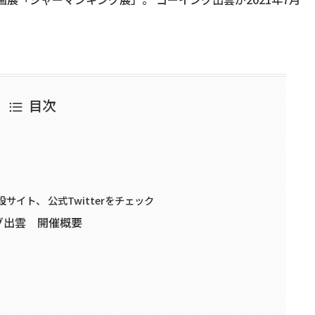
目次
イト、 公式Twitterをチェック
グ出雲 開催概要