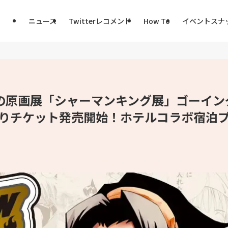
ニュース
Twitterレコメンド
How To
イベントスナ
の原画展「シャーマンキング展」ゴーイン
日よりチケット発売開始！ホテルコラボ宿泊