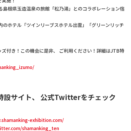
を実施！
ある島根県玉造温泉の旅館「松乃湯」とのコラボレーション宿
内のホテル「ツインリーブスホテル出雲」「グリーンリッチ
ズ付き！この機会に是非、 ご利用ください！詳細はJTB特
amanking_izumo/
サイト、 公式Twitterをチェック
.shamanking-exhibition.com/
witter.com/shamanking_ten