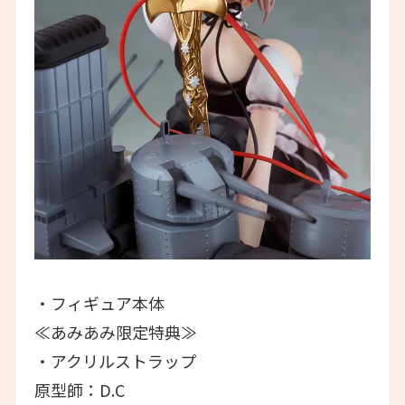
・フィギュア本体
≪あみあみ限定特典≫
・アクリルストラップ
原型師：D.C