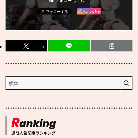
フォローしてね！
Follow Me
R
anking
週間人気記事ランキング