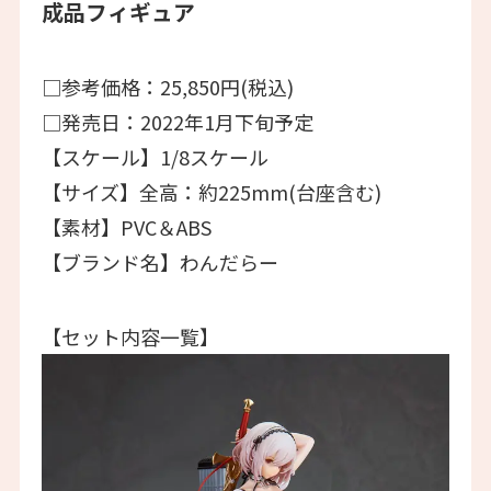
成品フィギュア
□参考価格：25,850円(税込)
□発売日：2022年1月下旬予定
【スケール】1/8スケール
【サイズ】全高：約225mm(台座含む)
【素材】PVC＆ABS
【ブランド名】わんだらー
【セット内容一覧】