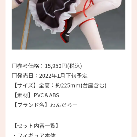
□参考価格：15,950円(税込)
□発売日：2022年1月下旬予定
【サイズ】全高：約225mm(台座含む)
【素材】PVC＆ABS
【ブランド名】わんだらー
【セット内容一覧】
・フィギュア本体