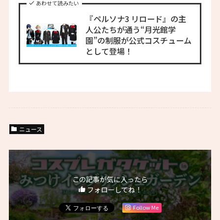
あわせて読みたい
『ペルソナ3 リロード』の主
人公たちが通う“月光館学
園”の制服が公式コスチューム
として登場！
ニュース
この記事が気に入ったら
フォローしてね！
Follow Me