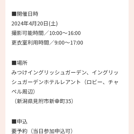
■開催日時
2024年4月20日(土)
撮影可能時間／10:00～16:00
更衣室利用時間／9:00～17:00
■場所
みつけイングリッシュガーデン、イングリッ
シュガーデンホテルレアント（ロビー、チャ
ペル周辺）
（新潟県見附市新幸町35）
■申込
要予約（当日参加申込可）