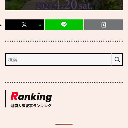
R
anking
週間人気記事ランキング