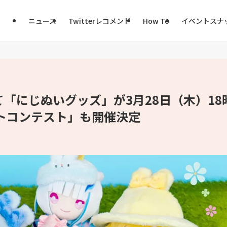
ニュース
Twitterレコメンド
How To
イベントスナ
「にじぬいグッズ」が3月28日（木）18
トコンテスト」も開催決定