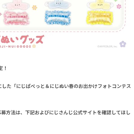
定！
にした「にじぱぺっと＆にじぬい春のお出かけフォトコンテス
い応募方法は、下記およびにじさんじ公式サイトを確認してほし