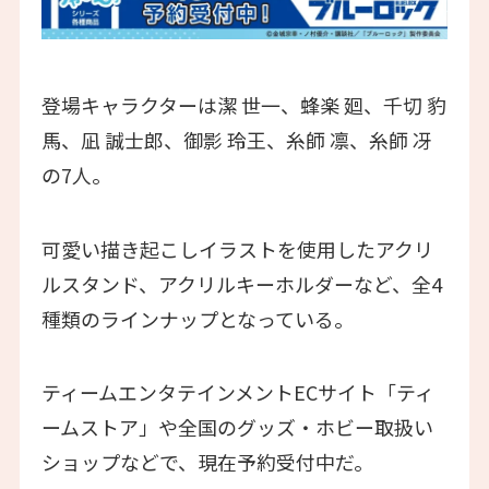
登場キャラクターは潔 世一、蜂楽 廻、千切 豹
馬、凪 誠士郎、御影 玲王、糸師 凛、糸師 冴
の7人。
可愛い描き起こしイラストを使用したアクリ
ルスタンド、アクリルキーホルダーなど、全4
種類のラインナップとなっている。
ティームエンタテインメントECサイト「ティ
ームストア」や全国のグッズ・ホビー取扱い
ショップなどで、現在予約受付中だ。