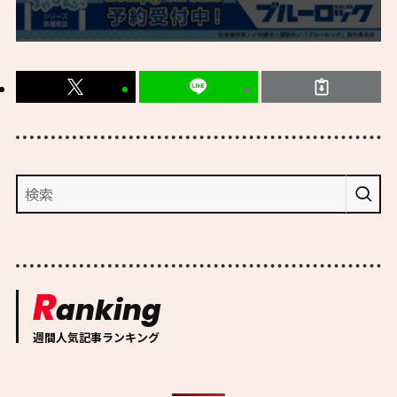
R
anking
週間人気記事ランキング