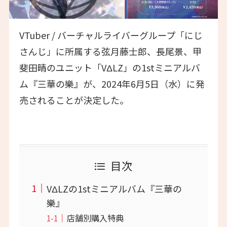
VTuber / バーチャルライバーグループ「にじ
さんじ」に所属する弦月藤士郎、長尾景、甲
斐田晴のユニット「VΔLZ」の1stミニアルバ
ム『三華の樂』が、2024年6月5日（水）に発
売されることが決定した。
目次
VΔLZの1stミニアルバム『三華の
樂』
店舗別購入特典