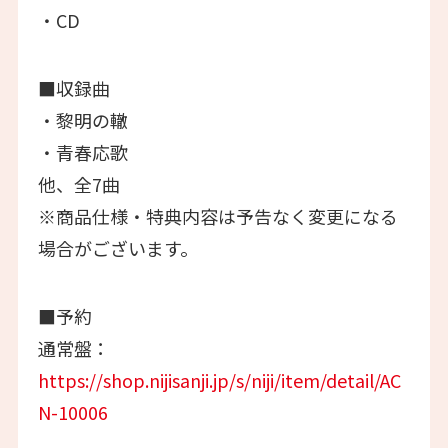
・CD
■収録曲
・黎明の轍
・青春応歌
他、全7曲
※商品仕様・特典内容は予告なく変更になる
場合がございます。
■予約
通常盤：
https://shop.nijisanji.jp/s/niji/item/detail/AC
N-10006