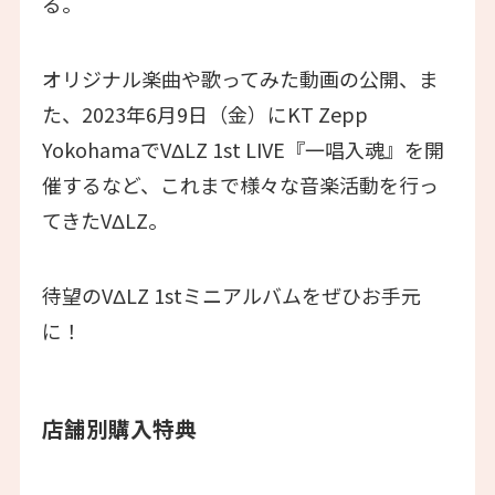
る。
オリジナル楽曲や歌ってみた動画の公開、ま
た、2023年6月9日（金）にKT Zepp
YokohamaでVΔLZ 1st LIVE『一唱入魂』を開
催するなど、これまで様々な音楽活動を行っ
てきたVΔLZ。
待望のVΔLZ 1stミニアルバムをぜひお手元
に！
店舗別購入特典