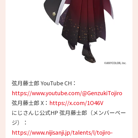
弦月藤士郎 YouTube CH：
https://www.youtube.com/@GenzukiTojiro
弦月藤士郎 X：
https://x.com/1O46V
にじさんじ公式HP 弦月藤士郎（メンバーペー
ジ）：
https://www.nijisanji.jp/talents/l/tojiro-