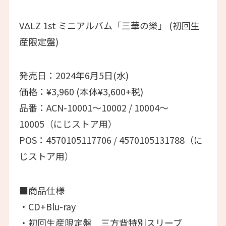
VΔLZ 1st ミニアルバム「三華の樂」 (初回生
産限定盤)
発売日：2024年6月5日(水)
価格：¥3,960 (本体¥3,600+税)
品番：ACN-10001〜10002 / 10004〜
10005（にじストア用）
POS：4570105117706 / 4570105131788（に
じストア用）
■商品仕様
・CD+Blu-ray
・初回生産限定盤 三方背特別スリーブ