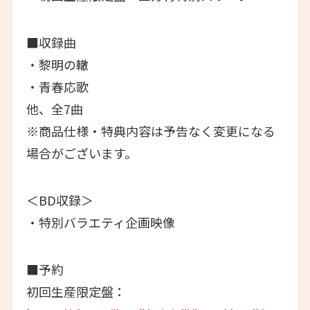
■収録曲
・黎明の轍
・青春応歌
他、全7曲
※商品仕様・特典内容は予告なく変更になる
場合がございます。
＜BD収録＞
・特別バラエティ企画映像
■予約
初回生産限定盤：