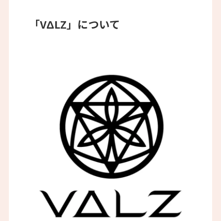
「VΔLZ」について