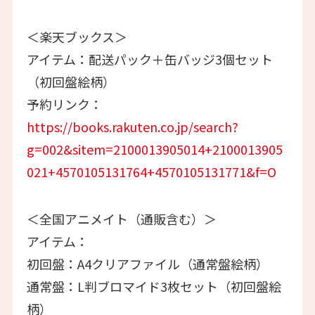
＜楽天ブックス＞
アイテム：配送パック＋缶バッジ3個セット
（初回盤絵柄）
予約リンク：
https://books.rakuten.co.jp/search?
g=002&sitem=2100013905014+2100013905
021+4570105131764+4570105131771&f=O
＜全国アニメイト（通販含む）＞
アイテム：
初回盤：A4クリアファイル（通常盤絵柄）
通常盤：L判ブロマイド3枚セット（初回盤絵
柄）