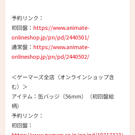
予約リンク：
初回盤：
https://www.animate-
onlineshop.jp/pn/pd/2440501/
通常盤：
https://www.animate-
onlineshop.jp/pn/pd/2440502/
＜ゲーマーズ全店（オンラインショップ含
む）＞
アイテム：缶バッジ（56mm）（初回盤絵
柄）
予約リンク：
初回盤：
https://www.gamers.co.jp/pn/pd/10717323/