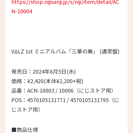
https://shop.nijisanji.jp/s/niji/item/detail/AC
N-10004
VΔLZ 1st ミニアルバム「三華の樂」 (通常盤)
発売日：2024年6月5日(水)
価格：¥2,420(本体¥2,200+税)
品番：ACN-10003 / 10006（にじストア用）
POS：4570105131771 / 4570105131795（に
じストア用）
■商品仕様