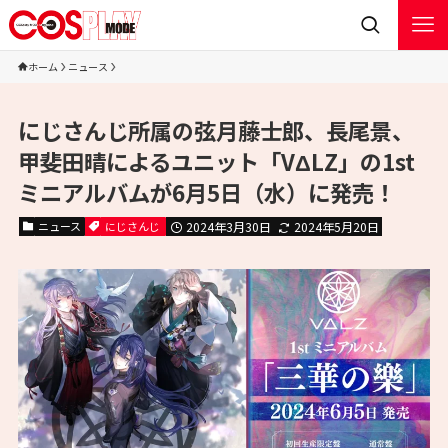
ホーム
ニュース
にじさんじ所属の弦月藤士郎、長尾景、
甲斐田晴によるユニット「VΔLZ」の1st
ミニアルバムが6月5日（水）に発売！
ニュース
にじさんじ
2024年3月30日
2024年5月20日