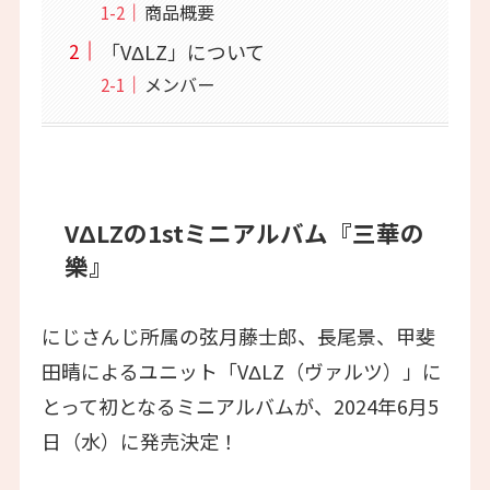
商品概要
「VΔLZ」について
メンバー
VΔLZの1stミニアルバム『三華の
樂』
にじさんじ所属の弦月藤士郎、長尾景、甲斐
田晴によるユニット「VΔLZ（ヴァルツ）」に
とって初となるミニアルバムが、2024年6月5
日（水）に発売決定！