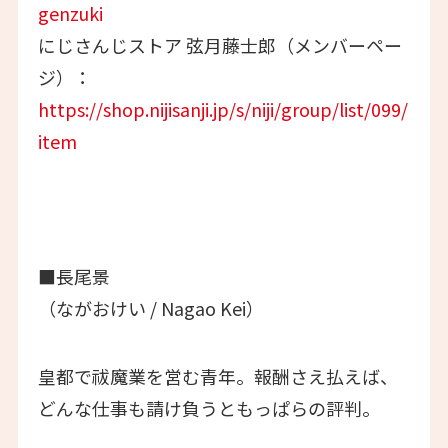
genzuki
にじさんじストア 弦月藤士郎（メンバーペー
ジ）：
https://shop.nijisanji.jp/s/niji/group/list/099/
item
■長尾景
（ながおけい / Nagao Kei）
皇都で祓魔業を営む青年。報酬さえ払えば、
どんな仕事も請け負うともっぱらの評判。