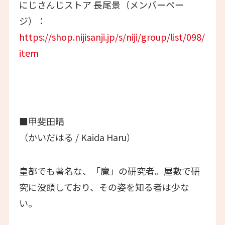
にじさんじストア 長尾景（メンバーペー
ジ）：
https://shop.nijisanji.jp/s/niji/group/list/098/
item
■甲斐田晴
（かいだはる / Kaida Haru）
皇都でも著名な、「魔」の研究者。屋敷で研
究に没頭しており、その姿を知る者は少な
い。