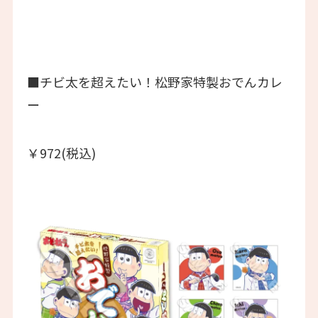
■チビ太を超えたい！松野家特製おでんカレ
ー
￥972(税込)