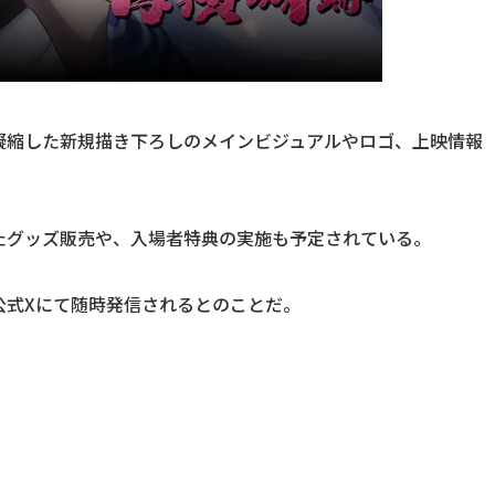
凝縮した新規描き下ろしのメインビジュアルやロゴ、上映情報
たグッズ販売や、入場者特典の実施も予定されている。
公式Xにて随時発信されるとのことだ。