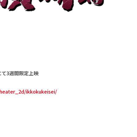
にて3週間限定上映
heater_2d/ikkokukeisei/