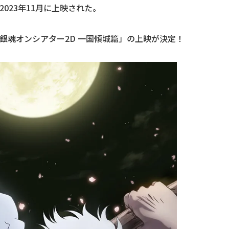
023年11月に上映された。
銀魂オンシアター2D 一国傾城篇」の上映が決定！