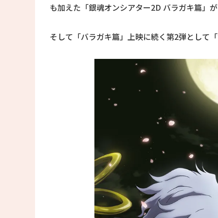
も加えた「銀魂オンシアター2D バラガキ篇」が2
そして「バラガキ篇」上映に続く第2弾として「