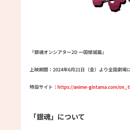
「銀魂オンシアター2D 一国傾城篇」
上映期間：2024年6月21日（金）より全国劇場
特設サイト：
https://anime-gintama.com/on_t
「銀魂」について