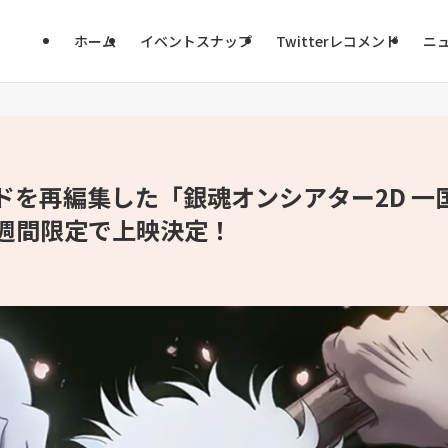
ホーム
イベントスナップ
Twitterレコメンド
ニ
ドを再編集した「銀魂オンシアター2D 一
3週間限定で上映決定！