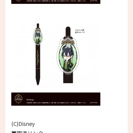
(C)Disney