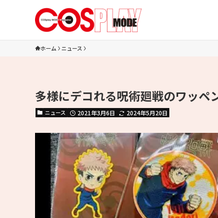
ホーム
ニュース
多様にデコれる呪術廻戦のワッペ
ニュース
2021年3月6日
2024年5月20日