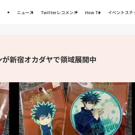
ニュース
Twitterレコメンド
How To
イベントスナ
ンが新宿オカダヤで領域展開中