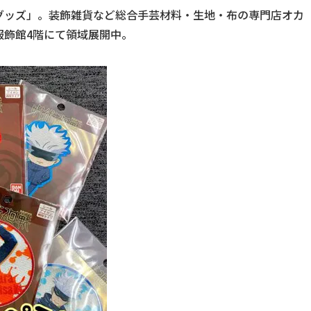
グッズ」。装飾雑貨など総合手芸材料・生地・布の専門店オカ
服飾館4階にて領域展開中。