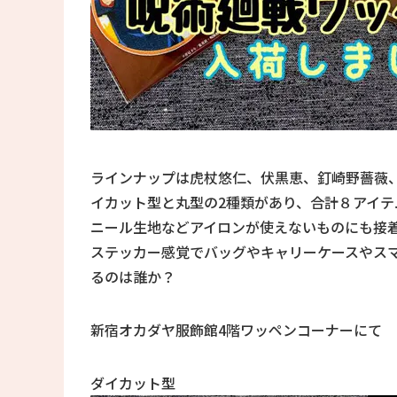
ラインナップは虎杖悠仁、伏黒恵、釘崎野薔薇
イカット型と丸型の2種類があり、合計８アイ
ニール生地などアイロンが使えないものにも接
ステッカー感覚でバッグやキャリーケースやス
るのは誰か？
新宿オカダヤ服飾館4階ワッペンコーナーにて
ダイカット型