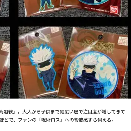
「呪術廻戦」。大人から子供まで幅広い層で注目度が増してきて
るほどで、ファンの「呪術ロス」への警戒感すら伺える。