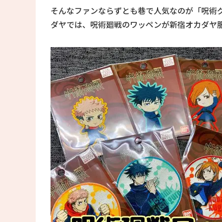
そんなファンならずとも巷で人気なのが「呪術
ダヤでは、呪術廻戦のワッペンが新宿オカダヤ