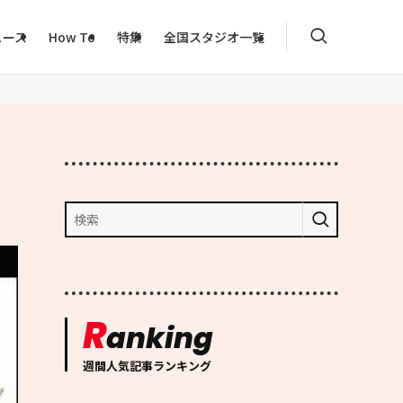
ュース
How To
特集
全国スタジオ一覧
R
anking
週間人気記事ランキング