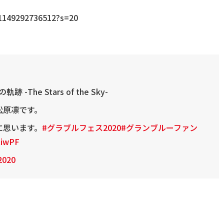
51149292736512?s=20
he Stars of the Sky-
松原凛です。
に思います。
#グラブルフェス2020
#グランブルーファン
RiwPF
2020