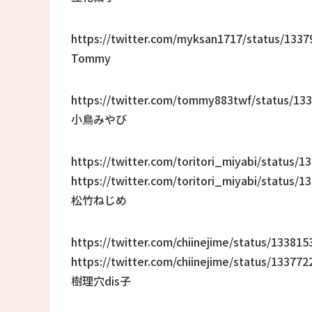
https://twitter.com/myksan1717/status/133
Tommy
https://twitter.com/tommy883twf/status/1
小鳥みやび
https://twitter.com/toritori_miyabi/status
https://twitter.com/toritori_miyabi/status
松竹ねじめ
https://twitter.com/chiinejime/status/1338
https://twitter.com/chiinejime/status/1337
樹理穴dis子