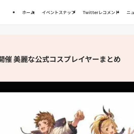
ホーム
イベントスナップ
Twitterレコメンド
ニ
ン開催 美麗な公式コスプレイヤーまとめ