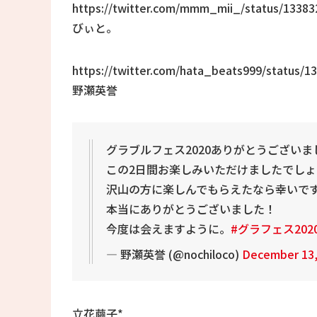
https://twitter.com/mmm_mii_/status/1338
びぃと。
https://twitter.com/hata_beats999/status/
野瀬英誉
グラブルフェス2020ありがとうございま
この2日間お楽しみいただけましたでしょ
沢山の方に楽しんでもらえたなら幸いで
本当にありがとうございました！
今度は会えますように。
#グラフェス202
— 野瀬英誉 (@nochiloco)
December 13,
立花繭子*