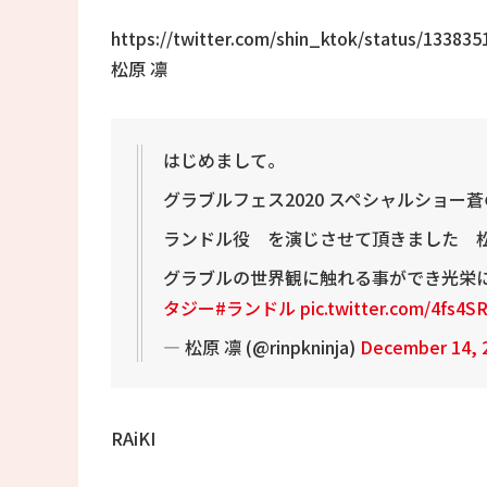
https://twitter.com/shin_ktok/status/13383
松原 凛
はじめまして。
グラブルフェス2020 スペシャルショー蒼の軌跡 -T
ランドル役 を演じさせて頂きました 
グラブルの世界観に触れる事ができ光栄
タジー
#ランドル
pic.twitter.com/4fs4S
— 松原 凛 (@rinpkninja)
December 14, 
RAiKI