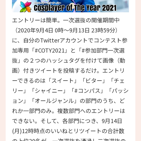
エントリーは簡単。一次選抜の開催期間中
（2020年9月4日 0時～9月13日 23時59分）
に、自分のTwitterアカウントでコンテスト参
加専用「#COTY2021」と「#参加部門一次選
抜」の２つのハッシュタグを付けて画像（動
画）付きツイートを投稿するだけ。エントリ
ーできるのは「スイート」「ビター」「チェ
リー」「シャイニー」「#コンパス」「パッシ
ョン」「オールジャンル」の部門のうち、ど
れか一部門のみ。複数部門へのエントリーは
できない。そして、各部門につき、9月14日
(月)12時時点のいいねとリツイートの合計数
の上位20名が、一次選抜を通過し二次選抜の