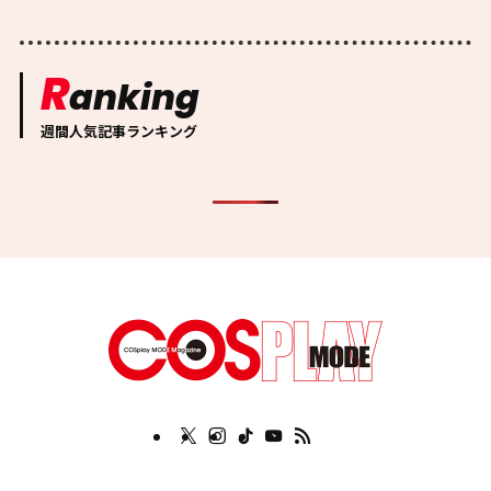
R
anking
週間人気記事ランキング