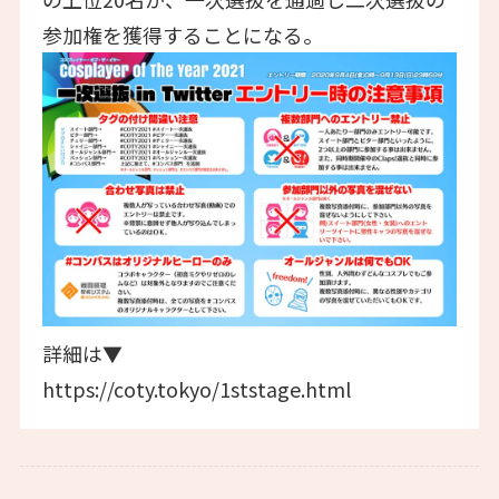
参加権を獲得することになる。
詳細は▼
https://coty.tokyo/1ststage.html