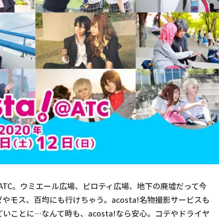
南港ATC。ウミエール広場、ピロティ広場、地下の廃墟だって今
モス、百均にも行けちゃう。acosta!名物撮影サービスも
ことに…なんて時も、acosta!なら安心。コテやドライヤ