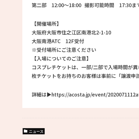
第二部 12:00〜18:00 撮影可能時間 17:30ま
【開催場所】
大阪府大阪市住之江区南港北2-1-10
大阪南港ATC 12F受付
※受付場所にご注意ください
【入場についてのご注意】
コスプレチケットは、一部/二部で入場時間が異
枚チケットをお持ちのお客様は事前に「譲渡申
詳細は▶https://acosta.jp/event/2020071112a
ニュース