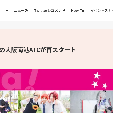
ニュース
Twitterレコメンド
How To
イベントスナ
じみの大阪南港ATCが再スタート