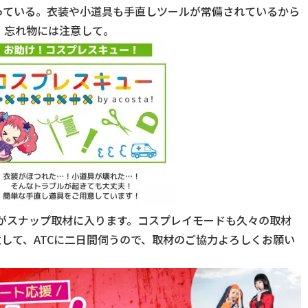
っている。衣装や小道具も手直しツールが常備されているから
。忘れ物には注意して。
班がスナップ取材に入ります。コスプレイモードも久々の取材
して、ATCに二日間伺うので、取材のご協力よろしくお願い