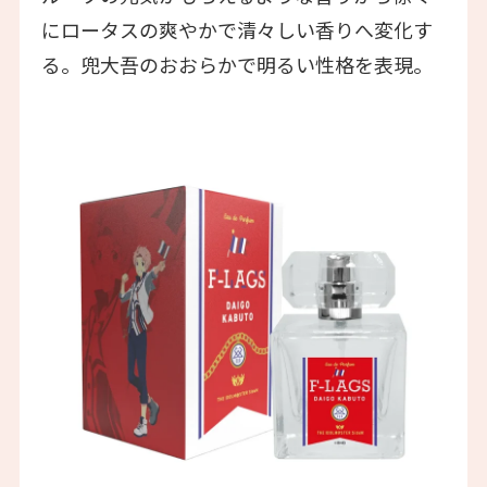
にロータスの爽やかで清々しい香りへ変化す
る。兜大吾のおおらかで明るい性格を表現。