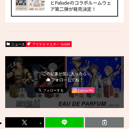
とPaludeのコラボルームウェ
ア第二弾が発売決定！
ニュース
アイドルマスター SideM
この記事が気に入ったら
フォローしてね！
Follow Me