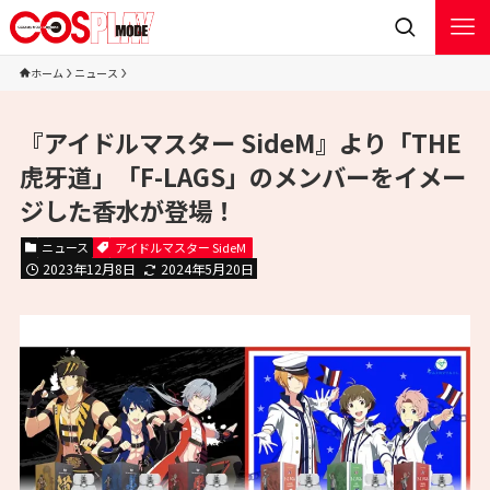
ホーム
ニュース
『アイドルマスター SideM』より「THE
虎牙道」「F-LAGS」のメンバーをイメー
ジした香水が登場！
ニュース
アイドルマスター SideM
2023年12月8日
2024年5月20日