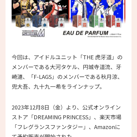
今回は、アイドルユニット「THE 虎牙道」の
メンバーである大河タケル、円城寺道流、牙
崎漣、「F-LAGS」のメンバーである秋月涼、
兜大吾、九十九一希をラインナップ。
2023年12月8日（金）より、公式オンライン
ストア「DREAMING PRINCESS」、楽天市場
「フレグランスファンタジー」、Amazonに
て予約販売が開始された。