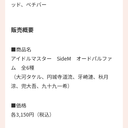
ッド、ベチバー
販売概要
■商品名
アイドルマスター SideM オードパルファ
ム 全6種
（大河タケル、円城寺道流、牙崎漣、秋月
涼、兜大吾、九十九一希）
■価格
各3,150円（税込）