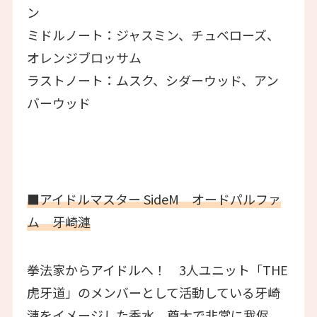
ン
ミドルノート：ジャスミン、チュベローズ、
オレンジブロッサム
ラストノート：ムスク、シダーウッド、アン
バーウッド
■アイドルマスター SideM オードパルファ
ム 牙崎漣
拳法家からアイドルへ！ 3人ユニット「THE
虎牙道」のメンバーとして活動している牙崎
漣をイメージした香水。尊大で非常に我侭、