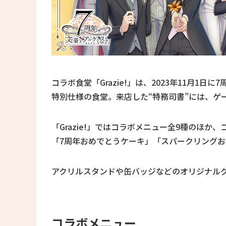
コラボ食堂「Grazie!」は、2023年11月
特別仕様の食堂。来店した“特務司書”には、ゲ
「Grazie!」ではコラボメニュー全9種のほ
「7周年おめでとうケーキ」「スパークリング
アクリルスタンドや缶バッジなどのオリジナル
コラボメニュー