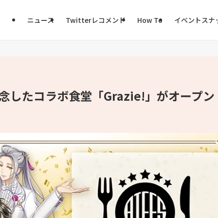
ニュース
Twitterレコメンド
How To
イベントスナ
したコラボ食堂「Grazie!」がオープン