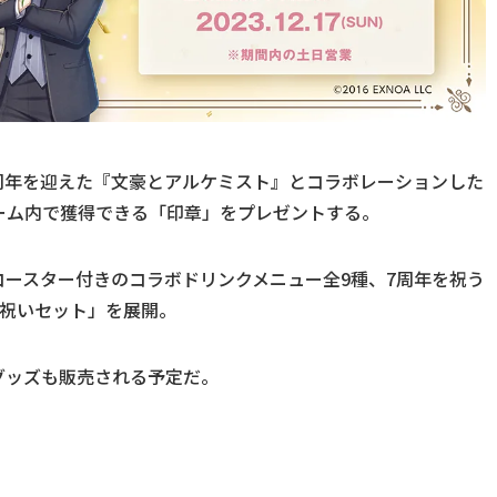
1日に7周年を迎えた『文豪とアルケミスト』とコラボレーションした
ーム内で獲得できる「印章」をプレゼントする。
か、コースター付きのコラボドリンクメニュー全9種、7周年を祝う
お祝いセット」を展開。
グッズも販売される予定だ。