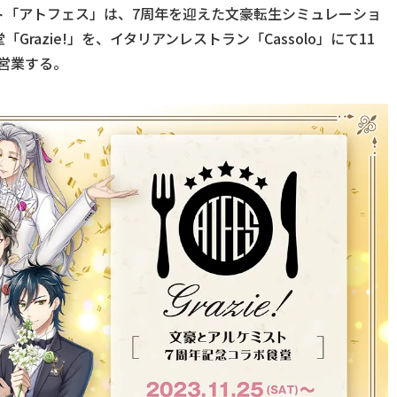
ト「アトフェス」は、7周年を迎えた文豪転生シミュレーショ
azie!」を、イタリアンレストラン「Cassolo」にて11
み営業する。