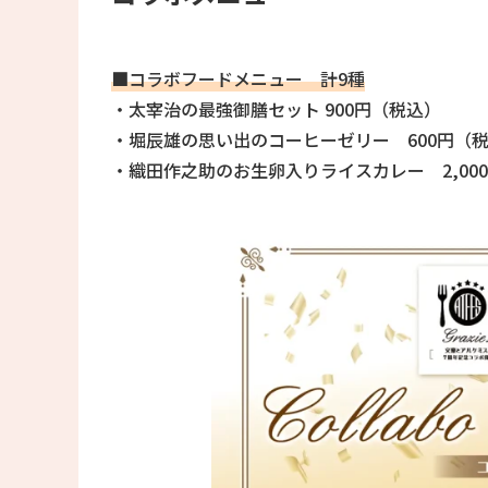
■コラボフードメニュー 計9種
・太宰治の最強御膳セット 900円（税込）
・堀辰雄の思い出のコーヒーゼリー 600円（
・織田作之助のお生卵入りライスカレー 2,00