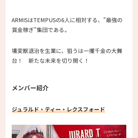
ARMISはTEMPUSの6人に相対する、”最強の
賞金稼ぎ”集団である。
壊変獣退治を生業に、狙うは一攫千金の大舞
台！ 新たな未来を切り開く！
メンバー紹介
ジュラルド・ティー・レクスフォード