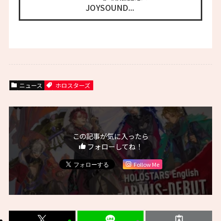
JOYSOUND...
ニュース
ホロスターズ
この記事が気に入ったら
フォローしてね！
Follow Me