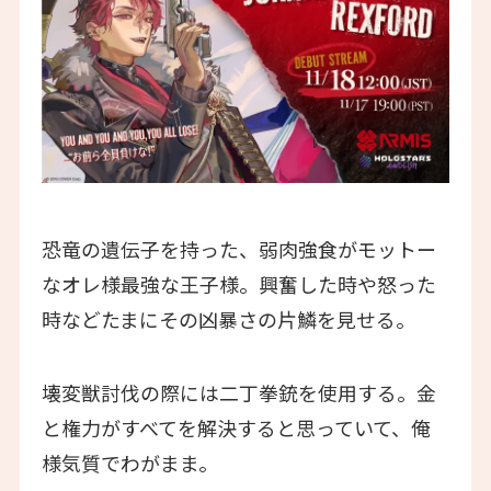
恐竜の遺伝子を持った、弱肉強食がモットー
なオレ様最強な王子様。興奮した時や怒った
時などたまにその凶暴さの片鱗を見せる。
壊変獣討伐の際には二丁拳銃を使用する。金
と権力がすべてを解決すると思っていて、俺
様気質でわがまま。