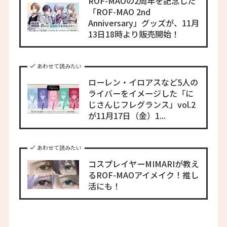
ROF-MAOの2周年を記念した
「ROF-MAO 2nd
Anniversary」グッズが、11月
13日18時より販売開始！
あわせて読みたい
ローレン・イロアスなど5人の
ライバーをイメージした「に
じさんじフレグランス」vol.2
が11月17日（金）1...
あわせて読みたい
コスプレイヤーMIMARIが教え
るROF-MAOアイメイク！推し
活にも！