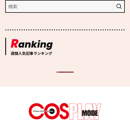
R
anking
週間人気記事ランキング