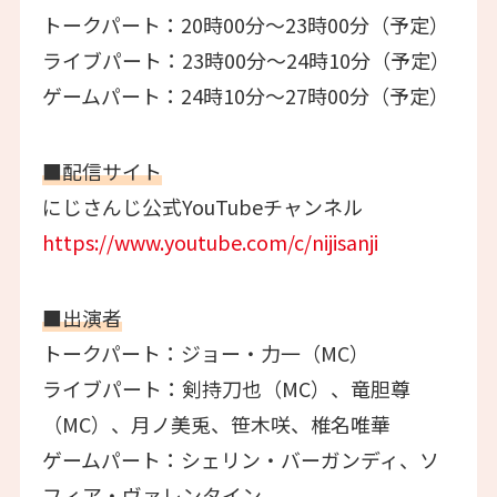
トークパート：20時00分～23時00分（予定）
ライブパート：23時00分～24時10分（予定）
ゲームパート：24時10分～27時00分（予定）
■配信サイト
にじさんじ公式YouTubeチャンネル
https://www.youtube.com/c/nijisanji
■出演者
トークパート：ジョー・力一（MC）
ライブパート：剣持刀也（MC）、竜胆尊
（MC）、月ノ美兎、笹木咲、椎名唯華
ゲームパート：シェリン・バーガンディ、ソ
フィア・ヴァレンタイン