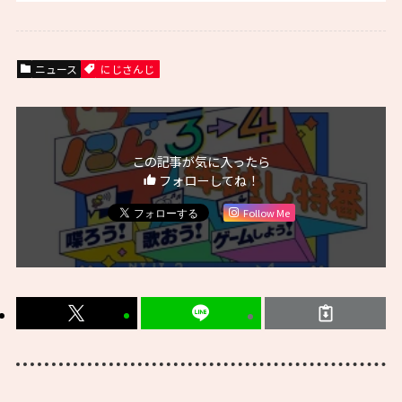
ニュース
にじさんじ
この記事が気に入ったら
フォローしてね！
Follow Me