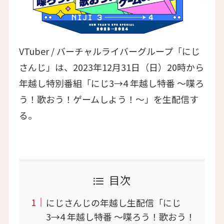
VTuber / バーチャルライバーグループ「にじ
さんじ」は、2023年12月31日（日）20時から
年越し特別番組「にじ3→4 年越し特番 ～喋ろ
う！歌おう！ゲームしよう！～」を生配信す
る。
目次
にじさんじの年越し生配信「にじ
3→4 年越し特番 ～喋ろう！歌おう！