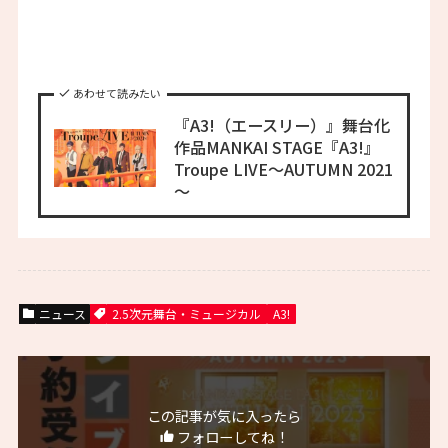
あわせて読みたい
『A3!（エースリー）』舞台化
作品MANKAI STAGE『A3!』
Troupe LIVE～AUTUMN 2021
～
ニュース
2.5次元舞台・ミュージカル
A3!
この記事が気に入ったら
フォローしてね！