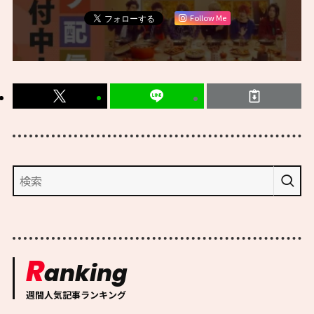
Follow Me
R
anking
週間人気記事ランキング