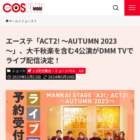
ホーム
ニュース
エーステ「ACT2! ～AUTUMN 2023
～」、大千秋楽を含む4公演がDMM TVで
ライブ配信決定！
ニュース
2.5次元舞台・ミュージカル
A3!
2023年11月12日
2024年5月20日