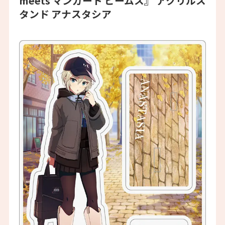
meets マンガート ビームス』 アクリルス
タンド アナスタシア