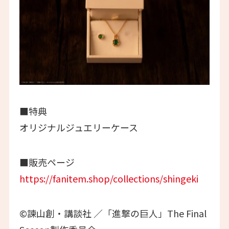
■特典
オリジナルジュエリーケース
■販売ページ
https://fanitem.shop/collections/shingeki
©諫山創・講談社 ／「進撃の巨人」The Final