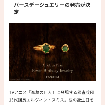
バースデージュエリーの発売が決
定
TVアニメ『進撃の巨人』に登場する調査兵団
13代団長エルヴィン・スミス。彼の誕生日を