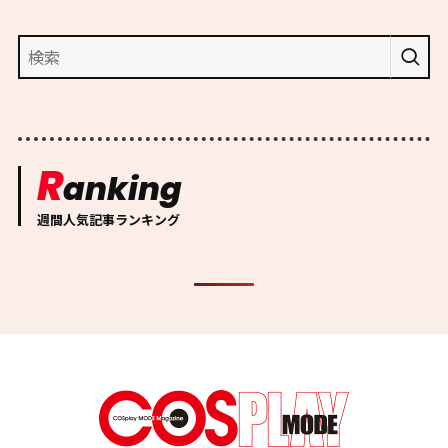
R
anking
週間人気記事ランキング