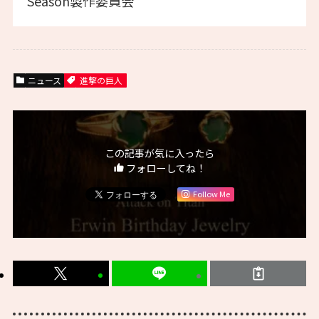
Season製作委員会
ニュース
進撃の巨人
この記事が気に入ったら
フォローしてね！
Follow Me