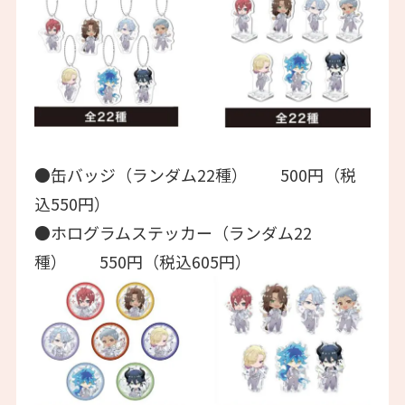
●缶バッジ（ランダム22種） 500円（税
込550円）
●ホログラムステッカー（ランダム22
種） 550円（税込605円）