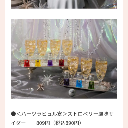
●＜ハーツラビュル寮＞ストロベリー風味サ
イダー 809円（税込890円）