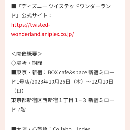
■『ディズニー ツイステッドワンダーラン
ド』公式サイト：
https://twisted-
wonderland.aniplex.co.jp/
＜開催概要＞
◇場所・期間
■東京・新宿：BOX cafe&space 新宿ミロー
ド1号店/2023年10月26日（木）～12月10日
（日）
東京都新宿区西新宿１丁目１−３ 新宿ミロー
ド 7階
■大阪・心斎橋：Collabo＿Index