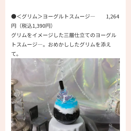
●＜グリム＞ヨーグルトスムージ― 1,264
円（税込1,390円）
グリムをイメージした三層仕立てのヨーグル
トスムージ―。おめかししたグリムを添え
て。