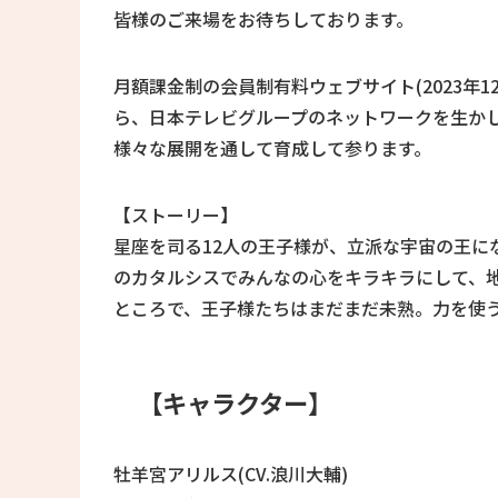
皆様のご来場をお待ちしております。
月額課金制の会員制有料ウェブサイト(2023年
ら、日本テレビグループのネットワークを生かし
様々な展開を通して育成して参ります。
【ストーリー】
星座を司る12人の王子様が、立派な宇宙の王に
のカタルシスでみんなの心をキラキラにして、
ところで、王子様たちはまだまだ未熟。力を使
【キャラクター】
牡羊宮アリルス(CV.浪川大輔)