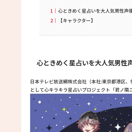
心ときめく星占いを大人気男性声優
【キャラクター】
心ときめく星占いを大人気男性声
日本テレビ放送網株式会社（本社:東京都港区、
として心キラキラ星占いプロジェクト「君ノ隣