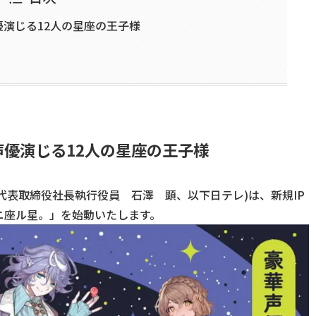
演じる12人の星座の王子様
優演じる12人の星座の王子様
代表取締役社長執行役員 石澤 顕、以下日テレ)は、新規IP
ニ座ル星。」を始動いたします。