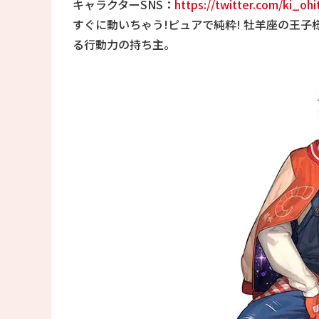
キャラクターSNS：
https://twitter.com/ki_ohi
すぐに動いちゃう!ピュアで純粋! 牡羊座の王
る行動力の持ち主。