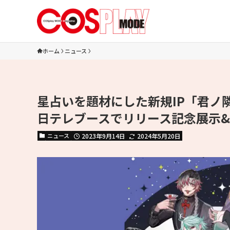
ホーム
ニュース
星占いを題材にした新規IP「君ノ隣ニ
日テレブースでリリース記念展示
ニュース
2023年9月14日
2024年5月20日