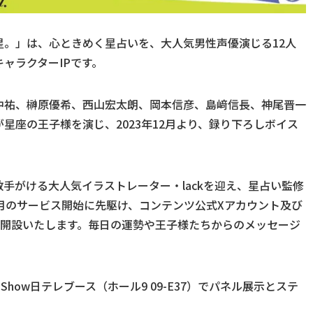
。」は、心ときめく星占いを、大人気男性声優演じる12人
ャラクターIPです。
中祐、榊原優希、西山宏太朗、岡本信彦、島﨑信長、神尾晋一
星座の王子様を演じ、2023年12月より、録り下ろしボイス
手がける大人気イラストレーター・lackを迎え、星占い監修
2月のサービス開始に先駆け、コンテンツ公式Xアカウント及び
を開設いたします。毎日の運勢や王子様たちからのメッセージ
Show日テレブース（ホール9 09-E37）でパネル展示とステ