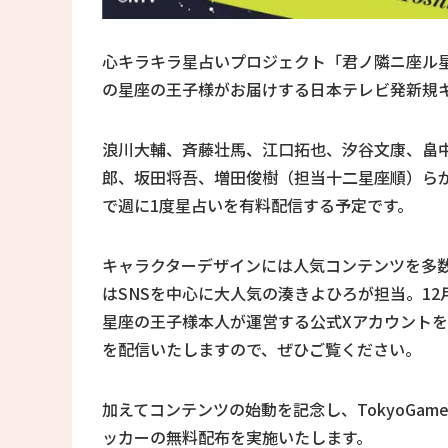
心キラキラ星占いプロジェクト「君ノ隣ニ座ル星
の星座の王子様がお届けする日本テレビ発新規キ
浪川大輔、斉藤壮馬、江口拓也、汐谷文康、畠
郎、坂田将吾、増田俊樹（担当十二星座順）らが
で週に1度星占いを有料配信する予定です。
キャラクターデザインには人気コンテンツを多数
はSNSを中心に大人気の湊きよひろが担当。1
星座の王子様本人が運営する公式Xアカウント
を配信いたしますので、ぜひご覧ください。
加えてコンテンツの始動を記念し、TokyoGame
ッカーの無料配布を実施いたします。