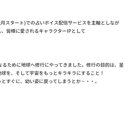
12月スタート)での占いボイス配信サービスを主軸としなが
、皆様に愛されるキャラクターIPとして
なるために地球へ修行にやってきました。修行の目的は、星
地球を、そして宇宙をもっとキラキラにすること！
うとすぐに、幼い姿に戻ってしまうとか・・・。