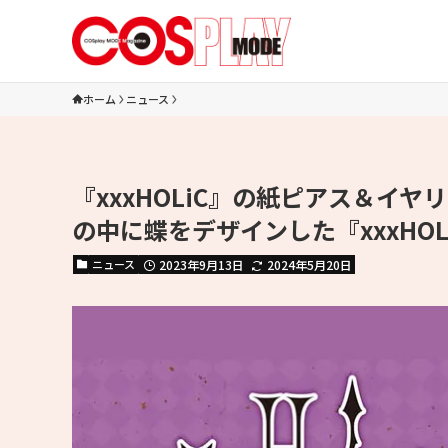
ホーム
ニュース
『xxxHOLiC』の紙ピアス＆イ
の中に蝶をデザインした『xxxHO
ニュース
2023年9月13日
2024年5月20日