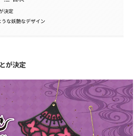
とが決定
ような妖艶なデザイン
ことが決定