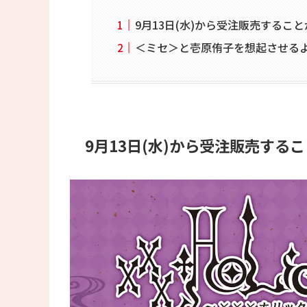
9月13日(水)から受注販売するこ
＜ミセ＞と壱原侑子を想起させる
9月13日(水)から受注販売する