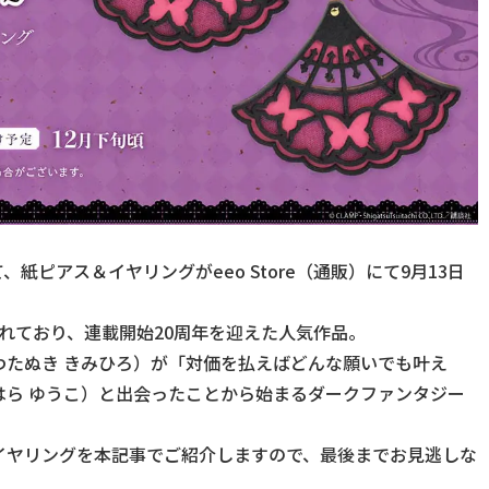
て、紙ピアス＆イヤリングがeeo Store（通販）にて9月13日
載されており、連載開始20周年を迎えた人気作品。
わたぬき きみひろ）が「対価を払えばどんな願いでも叶え
はら ゆうこ）と出会ったことから始まるダークファンタジー
イヤリングを本記事でご紹介しますので、最後までお見逃しな