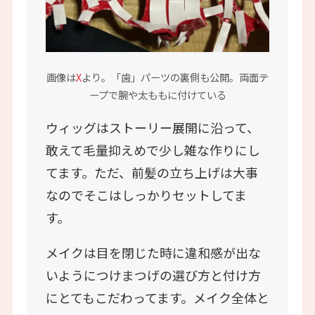
画像は
X
より。「歯」パーツの裏側も公開。両面テ
ープで腕や太ももに付けている
ウィッグはストーリー展開に沿って、
敢えて毛量抑えめで少し雑な作りにし
てます。ただ、前髪の立ち上げは大事
なのでそこはしっかりセットしてま
す。
メイクは目を閉じた時に違和感が出な
いようにつけまつげの選び方と付け方
にとてもこだわってます。メイク全体と