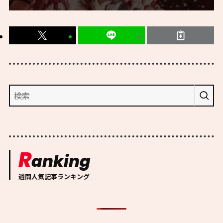
R
anking
週間人気記事ランキング