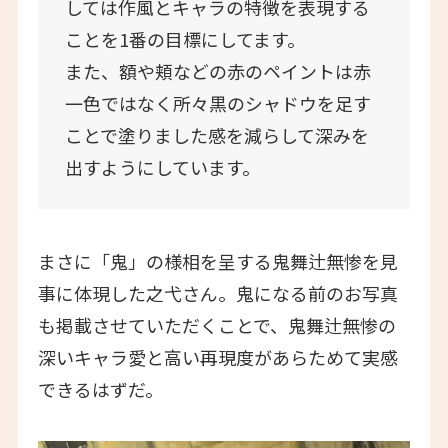
しては作風とキャラの特徴を表現する
ことを1番の目標にしてます。
また、額や頬などの赤のペイントは赤
一色ではなく所々黒のシャドウを足す
ことで塗りました感を減らして深みを
出すようにしています。
まさに「鬼」の様相を呈する鬼舞辻無惨を見
事に体現した之弋さん。鬼になる前のお写真
も掲載させていただくことで、鬼舞辻無惨の
深いキャラ愛と高い再現度があらためて実感
できるはずだ。