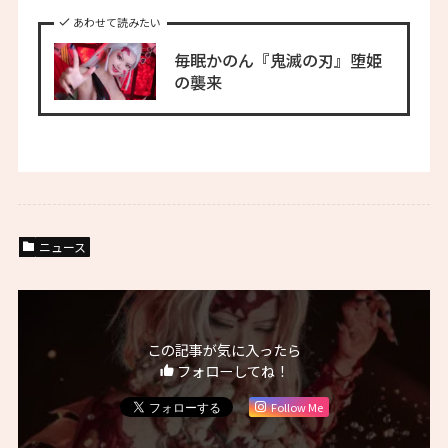
あわせて読みたい
毎眠かのん『鬼滅の刃』堕姫
の襲来
ニュース
この記事が気に入ったら
フォローしてね！
Follow Me