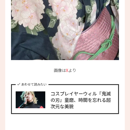
画像は
X
より
あわせて読みたい
コスプレイヤーウィル『鬼滅
の刃』童磨、時間を忘れる超
次元な美貌