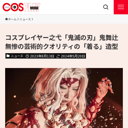
ホーム
ニュース
コスプレイヤー之弋「鬼滅の刃」鬼舞辻
無惨の芸術的クオリティの「着る」造型
ニュース
2023年8月13日
2024年5月20日