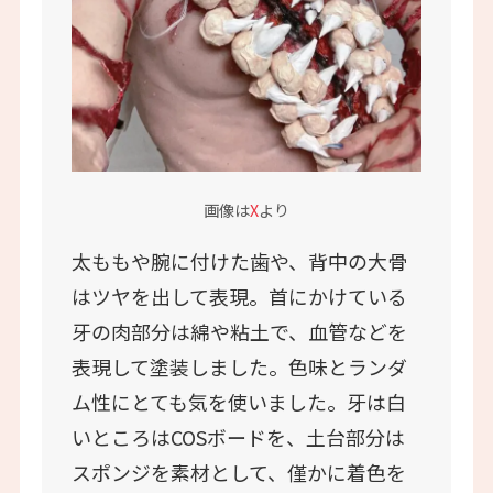
画像は
X
より
太ももや腕に付けた歯や、背中の大骨
はツヤを出して表現。首にかけている
牙の肉部分は綿や粘土で、血管などを
表現して塗装しました。色味とランダ
ム性にとても気を使いました。牙は白
いところはCOSボードを、土台部分は
スポンジを素材として、僅かに着色を