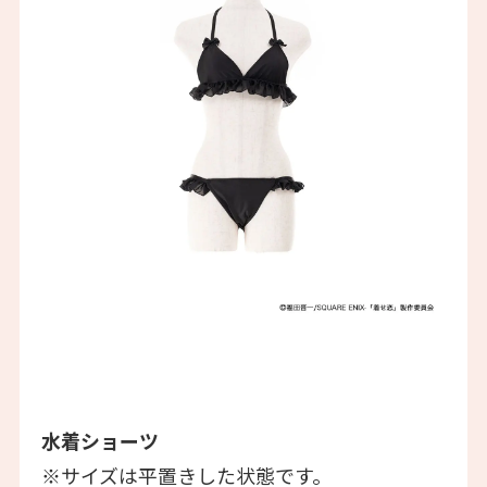
水着ショーツ
※サイズは平置きした状態です。