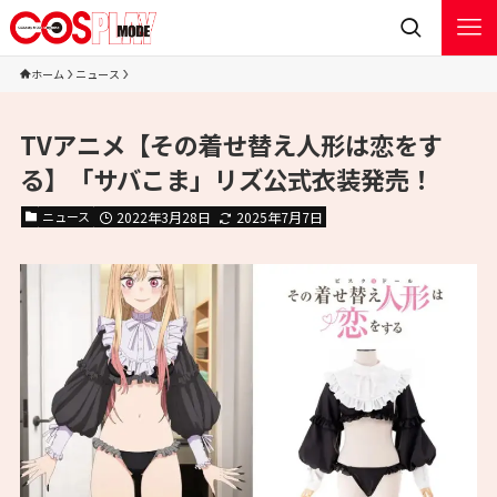
ホーム
ニュース
TVアニメ【その着せ替え人形は恋をす
る】「サバこま」リズ公式衣装発売！
ニュース
2022年3月28日
2025年7月7日