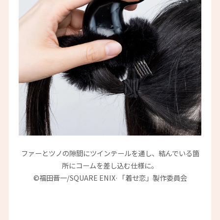
ファーとツノの隙間にツインテールを通し、結んでいる箇
所にコームを差し込む仕様に。
©福田晋一/SQUARE ENIX·「着せ恋」製作委員会