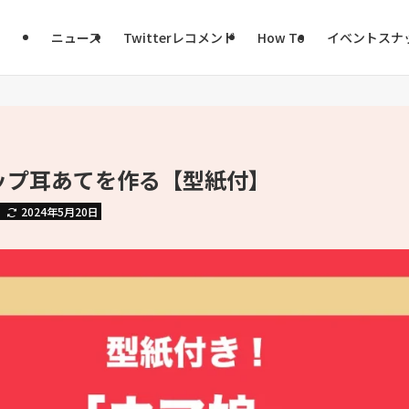
ニュース
Twitterレコメンド
How To
イベントスナ
ップ耳あてを作る【型紙付】
2024年5月20日