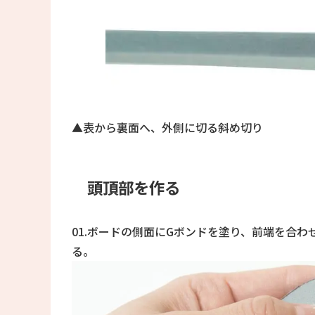
▲表から裏面へ、外側に切る斜め切り
頭頂部を作る
01.ボードの側面にGボンドを塗り、前端を合
る。