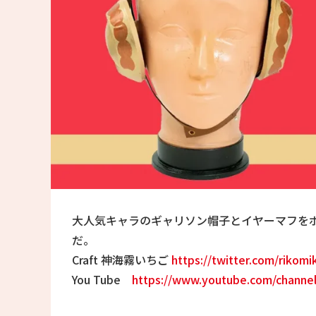
大人気キャラのギャリソン帽子とイヤーマフを
だ。
Craft 神海霧いちご
https://twitter.com/rikomi
You Tube
https://www.youtube.com/chann