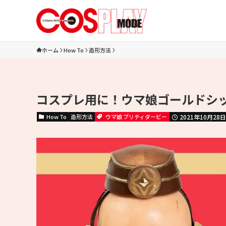
ホーム
How To
造形方法
コスプレ用に！ウマ娘ゴールドシ
How To
造形方法
ウマ娘 プリティダービー
2021年10月28日