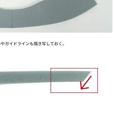
心やガイドラインも描き写しておく。