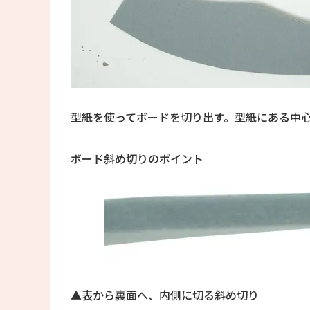
型紙を使ってボードを切り出す。型紙にある中
ボード斜め切りのポイント
▲表から裏面へ、内側に切る斜め切り