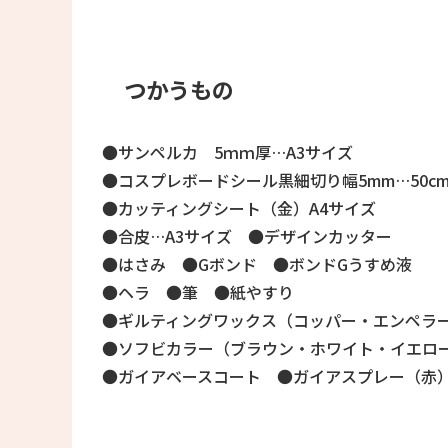
つかうもの
●サンペルカ 5ｍｍ厚…A3サイズ
●コスプレボードシール黒細切り幅5mm…50c
●カッティングシート（金）A4サイズ
●合皮…A3サイズ ●デザインカッター
●はさみ ●Gボンド ●ボンドGうすめ液
●ヘラ ●筆 ●紙やすり
●ギルティングワックス（コッパー・エンペラ
●ソフビカラー（ブラウン・ホワイト・イエロ
●ガイアベースコート ●ガイアスプレー（赤