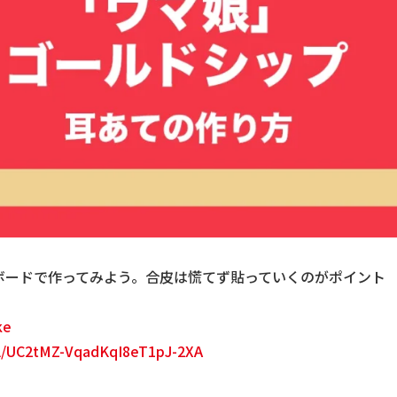
ボードで作ってみよう。合皮は慌てず貼っていくのがポイント
ke
el/UC2tMZ-VqadKqI8eT1pJ-2XA