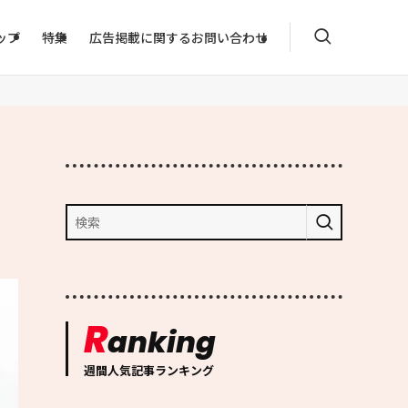
ップ
特集
広告掲載に関するお問い合わせ
マ
R
anking
週間人気記事ランキング