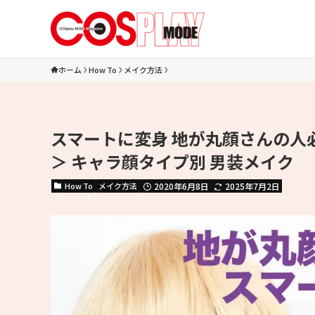
ホーム
How To
メイク方法
スマートに変身 地が丸顔さんの人
＞ キャラ顔タイプ別 男装メイク
How To
メイク方法
2020年6月8日
2025年7月2日