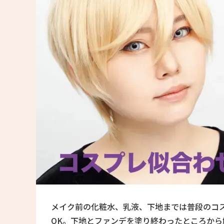
メイク前の化粧水、乳液、下地までは普段のコ
OK。下地とファンデを塗り終わったところから