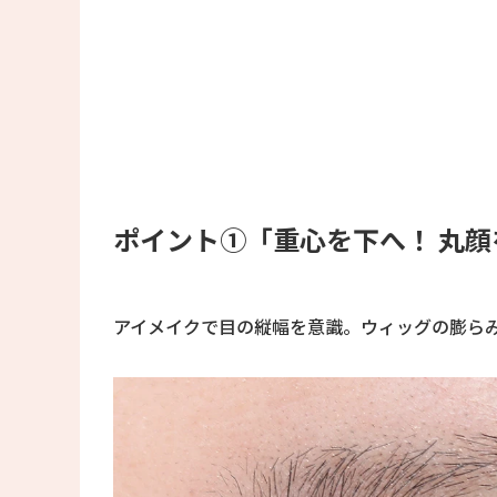
ポイント①「重心を下へ！ 丸
アイメイクで目の縦幅を意識。ウィッグの膨ら