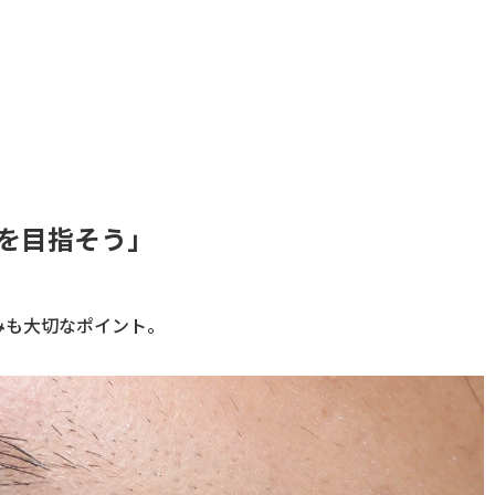
顔を目指そう」
みも大切なポイント。