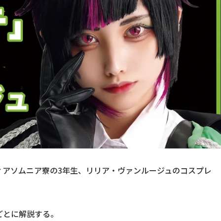
ィアソムニア寮の3年生、リリア・ヴァンルージュのコスプレ
ごとに解説する。