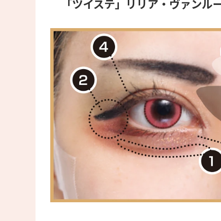
「ツイステ」リリア・ヴァンル