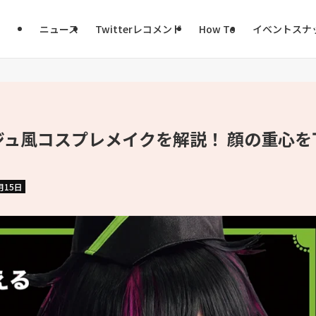
ニュース
Twitterレコメンド
How To
イベントスナ
ュ風コスプレメイクを解説！ 顔の重心を
月15日