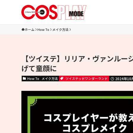
ホーム
How To
メイク方法
【ツイステ】リリア・ヴァンルージ
げて童顔に
How To
メイク方法
ツイステッドワンダーランド
2024年10