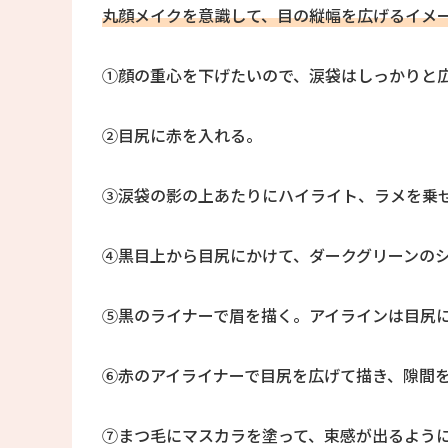
丸顔メイクを意識して、目の縦幅を広げるイメ
①顔の重心を下げたいので、涙袋はしっかりと
②目尻に赤を入れる。
③涙袋の影の上あたりにハイライト、ラメを乗
④黒目上から目尻にかけて、ダークグリーンの
⑤黒のライナーで眉を描く。アイラインは目尻
⑥赤のアイライナーで目尻を広げて描き、隙間
⑦まつ毛にマスカラを塗って、束感が出るよう