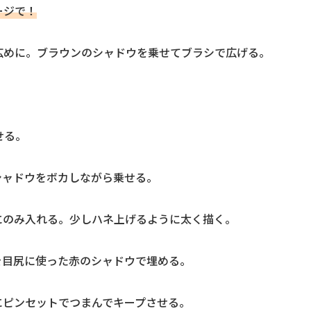
ージで！
広めに。ブラウンのシャドウを乗せてブラシで広げる。
せる。
シャドウをボカしながら乗せる。
にのみ入れる。少しハネ上げるように太く描く。
を目尻に使った赤のシャドウで埋める。
にピンセットでつまんでキープさせる。