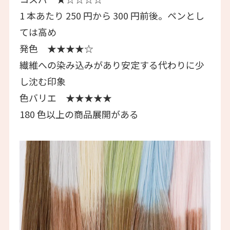
1 本あたり 250 円から 300 円前後。ペンとし
ては高め
発色 ★★★★☆
繊維への染み込みがあり安定する代わりに少
し沈む印象
色バリエ ★★★★★
180 色以上の商品展開がある