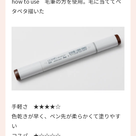
how to use 毛筆の方を使用。毛に当ててペ
タペタ描いた
手軽さ ★★★★☆
色乾きが早く、ペン先が柔らかくて塗りやす
い
コスパ ★☆☆☆☆