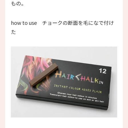
もの。
how to use チョークの断面を毛になで付け
た