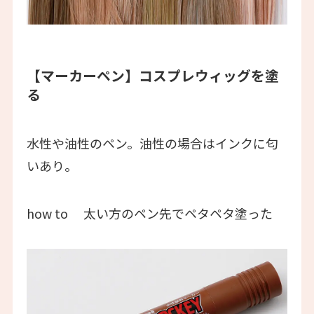
【マーカーペン】
コスプレウィッグを塗
る
水性や油性のペン。油性の場合はインクに匂
いあり。
how to 太い方のペン先でペタペタ塗った