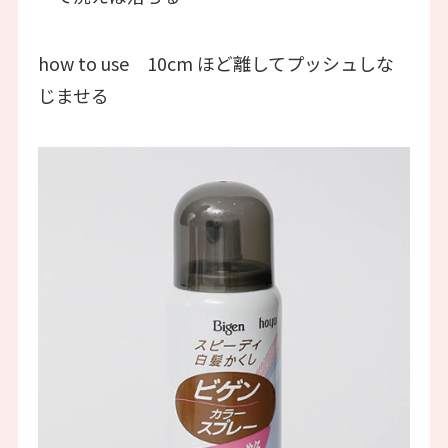
how to use 10cm ほど離してプッシュしな
じませる