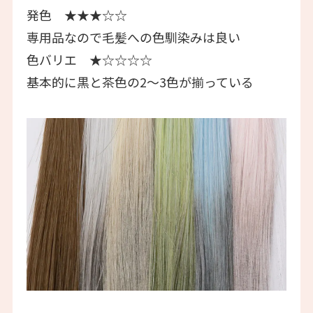
発色 ★★★☆☆
専用品なので毛髪への色馴染みは良い
色バリエ ★☆☆☆☆
基本的に黒と茶色の2〜3色が揃っている