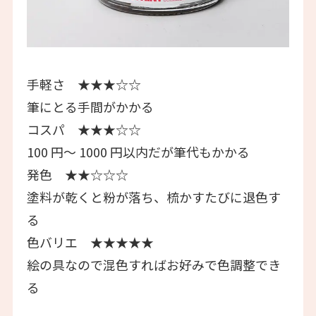
手軽さ ★★★☆☆
筆にとる手間がかかる
コスパ ★★★☆☆
100 円〜 1000 円以内だが筆代もかかる
発色 ★★☆☆☆
塗料が乾くと粉が落ち、梳かすたびに退色す
る
色バリエ ★★★★★
絵の具なので混色すればお好みで色調整でき
る