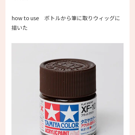
how to use ボトルから筆に取りウィッグに
描いた