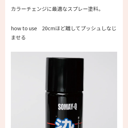
カラーチェンジに最適なスプレー塗料。
how to use 20cmほど離してプッシュしなじ
ませる