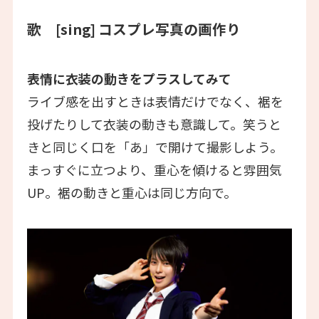
歌 [sing]
コスプレ写真の画作り
表情に衣装の動きをプラスしてみて
ライブ感を出すときは表情だけでなく、裾を
投げたりして衣装の動きも意識して。笑うと
きと同じく口を「あ」で開けて撮影しよう。
まっすぐに立つより、重心を傾けると雰囲気
UP。裾の動きと重心は同じ方向で。