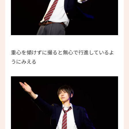
重心を傾けずに撮ると無心で行進しているよ
うにみえる