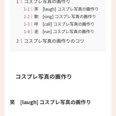
コスプレ写真の画作り
笑 [laugh] コスプレ写真の画作り
歌 [sing] コスプレ写真の画作り
呼 [call] コスプレ写真の画作り
走 [run] コスプレ写真の画作り
コスプレ写真の画作りのコツ
コスプレ写真の画作り
笑 [laugh]
コスプレ写真の画作り