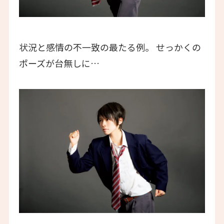
状況と感情の不一致の最たる例。 せっかくの
ポーズが台無しに…