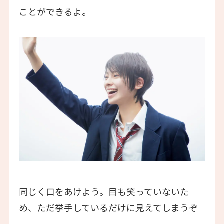
ことができるよ。
同じく口をあけよう。目も笑っていないた
め、ただ挙手しているだけに見えてしまうぞ