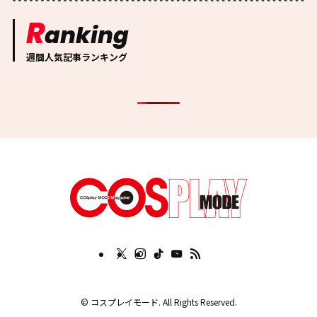
R
anking
週間人気記事ランキング
©
コスプレイモード. All Rights Reserved.