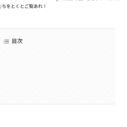
たちをとくとご覧あれ！
目次