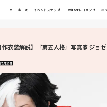
ホーム
イベントスナップ
Twitterレコメンド
ニ
作衣装解説】『第五人格』写真家 ジョゼ
4年5月20日