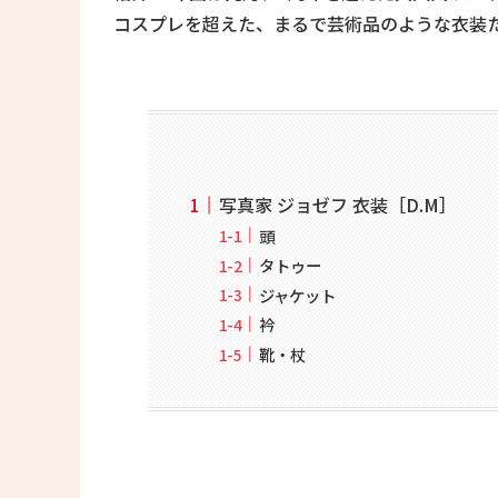
コスプレを超えた、まるで芸術品のような衣装
写真家 ジョゼフ 衣装［D.M］
頭
タトゥー
ジャケット
衿
靴・杖