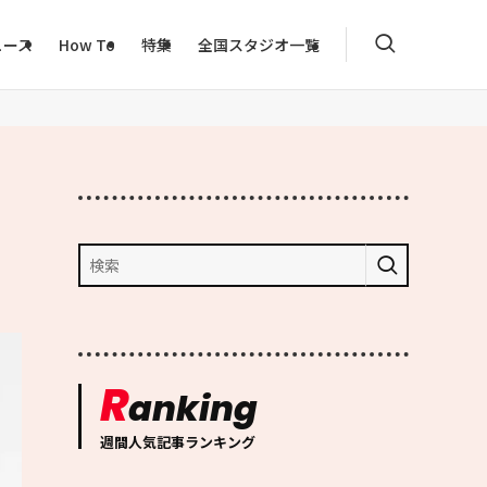
ュース
How To
特集
全国スタジオ一覧
R
anking
週間人気記事ランキング