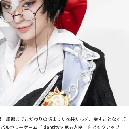
書。細部までこだわりの詰まった衣装たちを、余すことなくご
ルホラーゲーム『IdentityⅤ第五人格』をピックアップ。