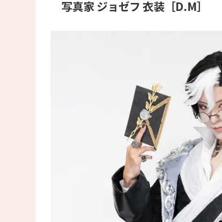
写真家 ジョゼフ 衣装［D.M］