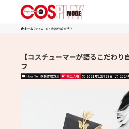
ホーム
How To
衣装作成方法
【コスチューマーが語るこだわり自
フ
How To
衣装作成方法
第五人格
2021年12月29日
202