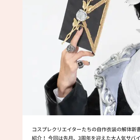
コスプレクリエイターたちの自作衣装の解体新
紹介！ 今回は先月、3周年を迎えた大人気サバイバ