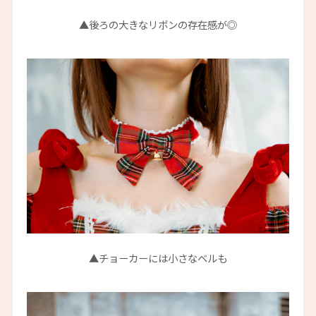
▲後ろの大きなリボンの存在感が◎
▲チョーカーには小さなベルも