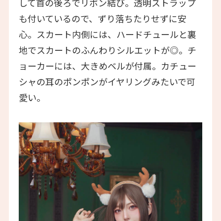
して首の後ろでリボン結び。透明ストラップ
も付いているので、ずり落ちたりせずに安
心。スカート内側には、ハードチュールと裏
地でスカートのふんわりシルエットが◎。チ
ョーカーには、大きめベルが付属。カチュー
シャの耳のポンポンがイヤリングみたいで可
愛い。