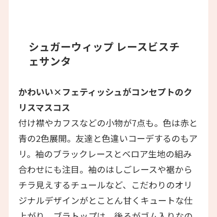
シュガーウィップ レースビスチ
ェサンタ
かわいい×フェティッシュがコンセプトのク
リスマスコス
付け襟やカフスなどの小物が7点も。色は赤と
青の2色展開。友達と色違いコーデするのもア
リ。袖のブラックレースとベロア生地の組み
合わせにも注目。袖のはしごレースや裾から
チラ見えするチュールなど、こだわりのオリ
ジナルデザインがとことん甘くキュートな仕
上がり。ブラトップは、後ろがゴム入りなの