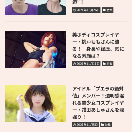
迫”！
2021年11月26日
特集
美ボディコスプレイヤ
ー・桃戸ももさんに迫
る！ 身長や経歴、気に
なる素顔は？
2021年11月11日
特集
アイドル「プエラの絶対
値」メンバー！透明感溢
れる美少女コスプレイヤ
ー・猫田あしゅさんを深
堀り！
2021年11月5日
特集